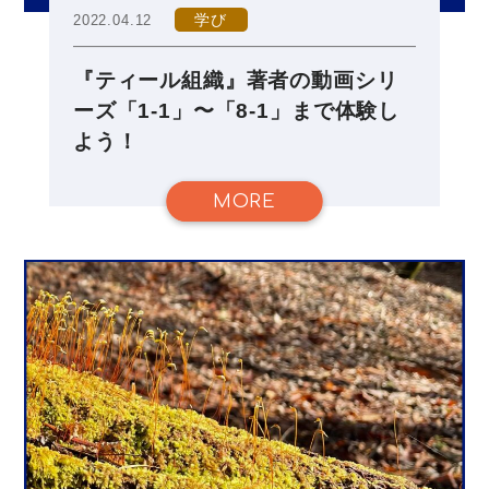
学び
2022.04.12
『ティール組織』著者の動画シリ
ーズ「1-1」〜「8-1」まで体験し
よう！
MORE