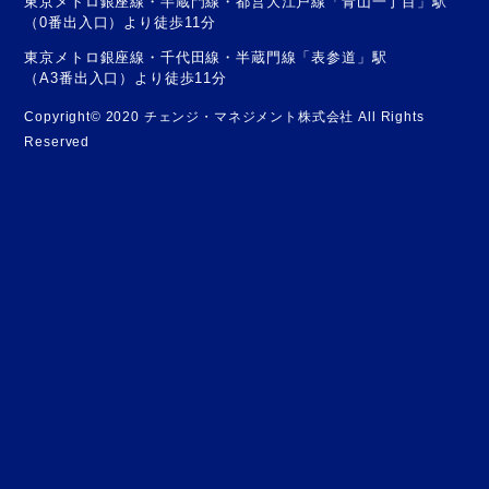
東京メトロ銀座線・半蔵門線・都営大江戸線「青山一丁目」駅
（0番出入口）より徒歩11分
東京メトロ銀座線・千代田線・半蔵門線「表参道」駅
（A3番出入口）より徒歩11分
Copyright© 2020 チェンジ・マネジメント株式会社 All Rights
Reserved