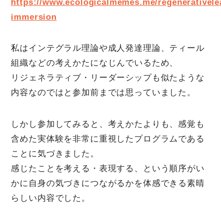
https://www.ecologicalmemes.me/regenerativele
immersion
私はインテグラル理論や成人発達理論、ティール
組織などの考えかたになじんでいるため、
リジェネラティブ・リーダーシップも似たような
内容なのではと参加前までは思っていました。
しかし参加してみると、考えかたよりも、感覚も
含めた実体験を非常に重視したプログラムである
ことに気づきました。
感じたことを考える・表現する、という順序がい
かに自身の気づきにつながるかを体感できる素晴
らしい内容でした。