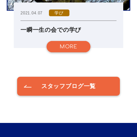
学び
2021.04.07
一瞬一生の会での学び
MORE
スタッフブログ一覧