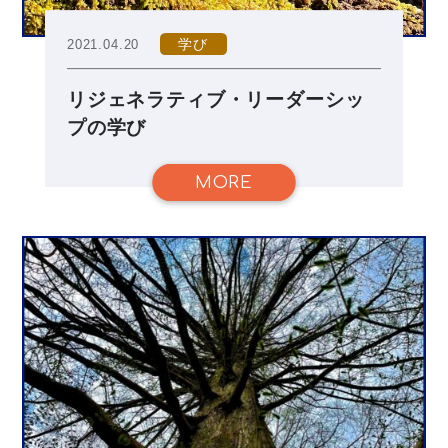
学び
2021.04.20
リジェネラティブ・リーダーシッ
プの学び
MORE