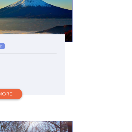
せ
MORE