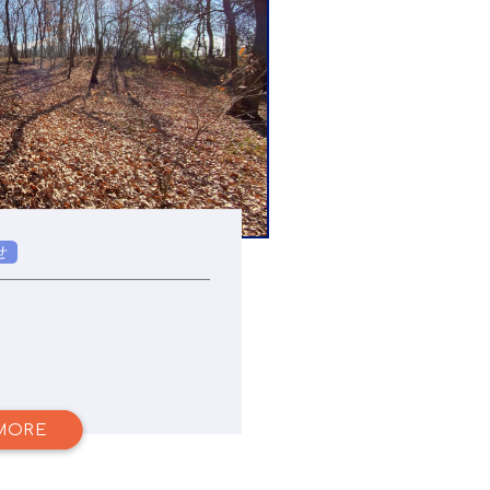
せ
MORE