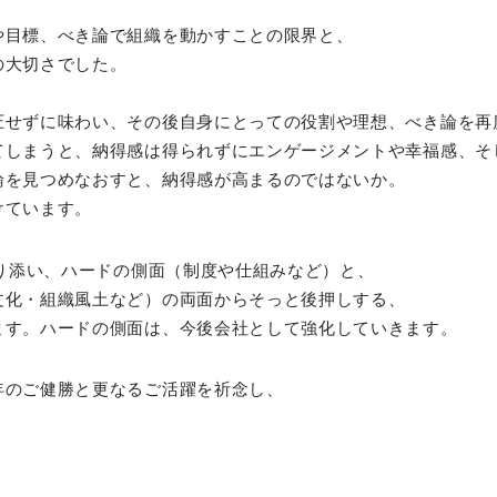
や目標、べき論で組織を動かすことの限界と、
の大切さでした。
圧せずに味わい、その後自身にとっての役割や理想、べき論を再
てしまうと、納得感は得られずにエンゲージメントや幸福感、そ
論を見つめなおすと、納得感が高まるのではないか。
けています。
寄り添い、ハードの側面（制度や仕組みなど）と、
文化・組織風土など）の両面からそっと後押しする、
ます。ハードの側面は、今後会社として強化していきます。
年のご健勝と更なるご活躍を祈念し、
。