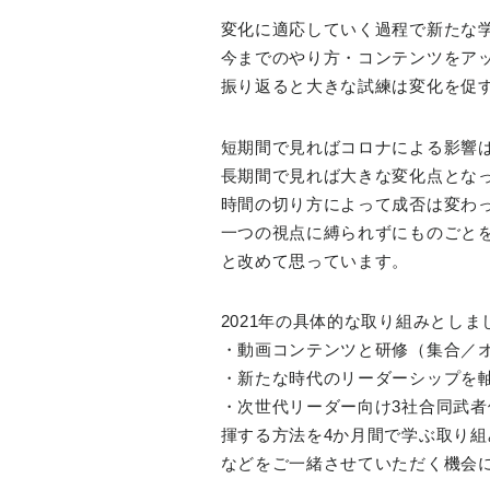
変化に適応していく過程で新たな
今までのやり方・コンテンツをア
振り返ると大きな試練は変化を促
短期間で見ればコロナによる影響
長期間で見れば大きな変化点とな
時間の切り方によって成否は変わ
一つの視点に縛られずにものごと
と改めて思っています。
2021年の具体的な取り組みとしま
・動画コンテンツと研修（集合／
・新たな時代のリーダーシップを軸
・次世代リーダー向け3社合同武
揮する方法を4か月間で学ぶ取り組
などをご一緒させていただく機会