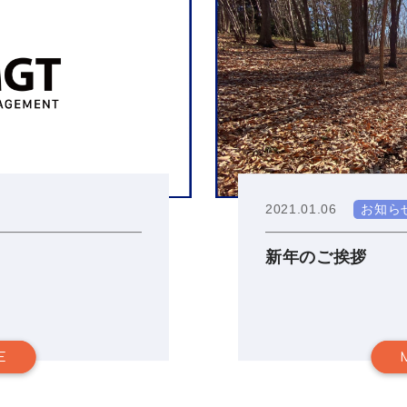
2021.01.06
お知ら
新年のご挨拶
E