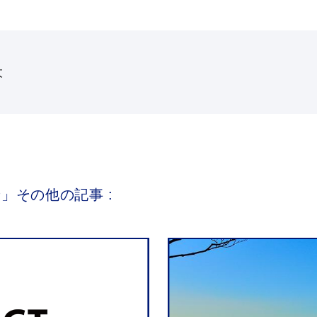
大
」その他の記事 :