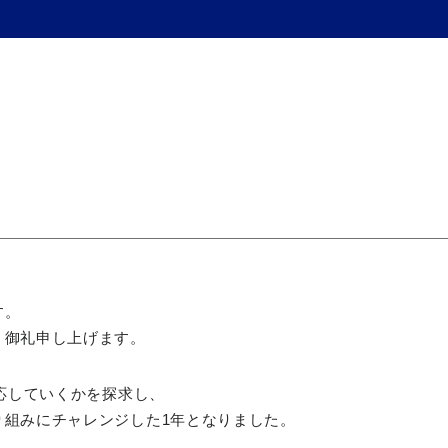
す。
く御礼申し上げます。
適応していくかを探求し、
り組みにチャレンジした1年となりました。