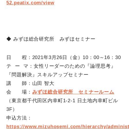
52.peatix.com/view
◆ みずほ総合研究所 みずほセミナー
日 程：2021年3月26日（金）10：00～16：30
テ ー マ：女性リーダーのための『論理思考』
『問題解決』スキルアップセミナー
講 師：山田 智大
会 場：
みずほ総合研究所 セミナールーム
（東京都千代田区内幸町1-2-1 日土地内幸町ビル
3F）
申込方法：
https://www.mizuhosemi.com/hierarchy/administ