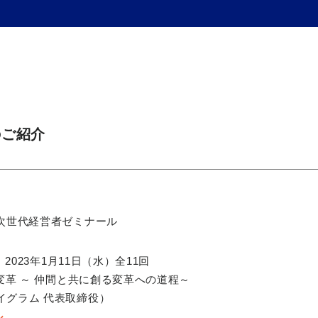
のご紹介
 次世代経営者ゼミナール
2023年1月11日（水）全11回
革 ～ 仲間と共に創る変革への道程～
イグラム 代表取締役）
ル