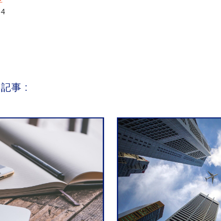
4
事 :