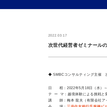
2022.03.17
次世代経営者ゼミナール
◆ SMBCコンサルティング主催
日 程：2022年5月18日（水）～ 
テ ー マ：
越境体験による挑戦と変
講 師：梅本 龍夫（有限会社ア
会 場：
三井住友銀行呉服橋ビ