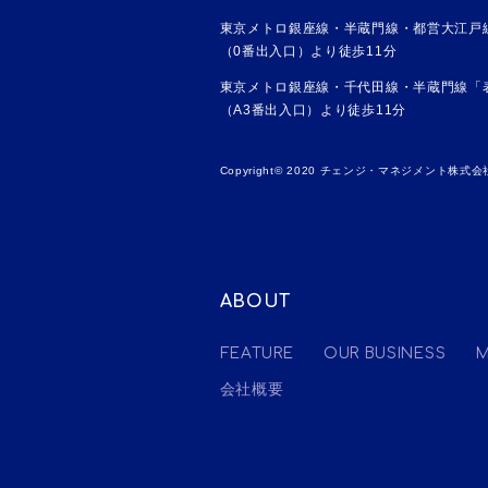
東京メトロ銀座線・半蔵門線・都営大江戸
（0番出入口）より徒歩11分
東京メトロ銀座線・千代田線・半蔵門線「
（A3番出入口）より徒歩11分
Copyright© 2020 チェンジ・マネジメント株式会社 Al
ABOUT
FEATURE
OUR BUSINESS
M
会社概要