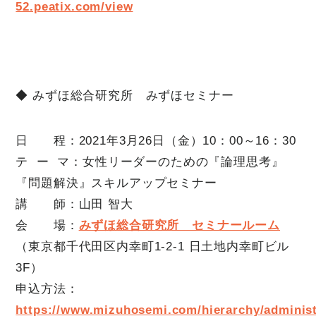
52.peatix.com/view
◆ みずほ総合研究所 みずほセミナー
日 程：2021年3月26日（金）10：00～16：30
テ ー マ：女性リーダーのための『論理思考』
『問題解決』スキルアップセミナー
講 師：山田 智大
会 場：
みずほ総合研究所 セミナールーム
（東京都千代田区内幸町1-2-1 日土地内幸町ビル
3F）
申込方法：
https://www.mizuhosemi.com/hierarchy/administ